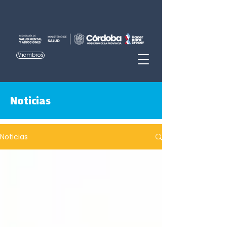
Miembros
Noticias
Noticias