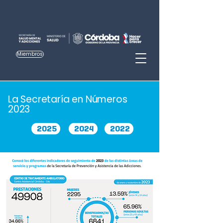
Miembros
La Secretaría en Números
2023
2025
2024
2022