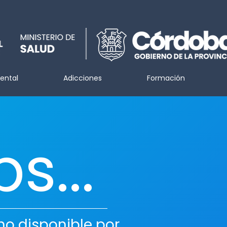
ental
Adicciones
Formación
s...
no disponible por