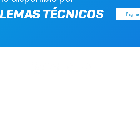
LEMAS TÉCNICOS
Página 
Secretaría de Salud Mental y Adicciones
Ministerio de Salud
Gobierno de la Provincia de Córdoba