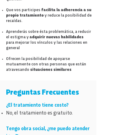
Que vos participes
facilita la adherencia a su
propio tratamiento
y reduce la posibilidad de
recaídas.
Aprenderás sobre ésta problemática, a reducir
el estigma y
adquirir nuevas habilidades
para mejorar los vínculos y las relaciones en
general
Ofrecen la posibilidad de apoyarse
mutuamente con otras personas que están
atravesando
situaciones similares
Preguntas Frecuentes
¿El tratamiento tiene costo?
No, el tratamiento es gratuito.
Tengo obra social, ¿me puedo atender