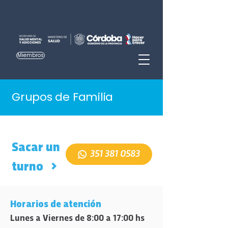
Miembros
Grupos de Familia
Sacar un
351 381 0583
turno >
Horarios de atención
Lunes a Viernes de 8:00 a 17:00 hs