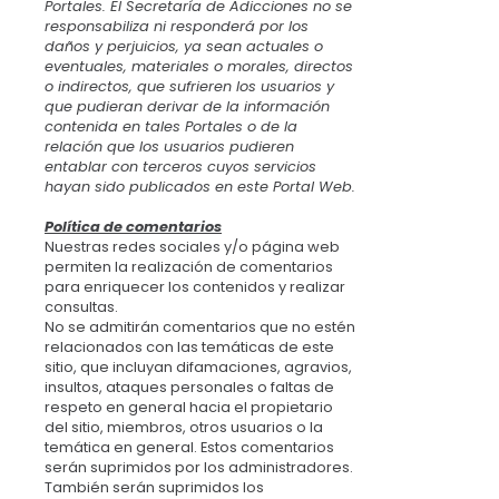
Portales. El Secretaría de Adicciones no se
responsabiliza ni responderá por los
daños y perjuicios, ya sean actuales o
eventuales, materiales o morales, directos
o indirectos, que sufrieren los usuarios y
que pudieran derivar de la información
contenida en tales Portales o de la
relación que los usuarios pudieren
entablar con terceros cuyos servicios
hayan sido publicados en este Portal Web.
Política de comentarios
Nuestras redes sociales y/o página web
permiten la realización de comentarios
para enriquecer los contenidos y realizar
consultas.
No se admitirán comentarios que no estén
relacionados con las temáticas de este
sitio, que incluyan difamaciones, agravios,
insultos, ataques personales o faltas de
respeto en general hacia el propietario
del sitio, miembros, otros usuarios o la
temática en general. Estos comentarios
serán suprimidos por los administradores.
También serán suprimidos los