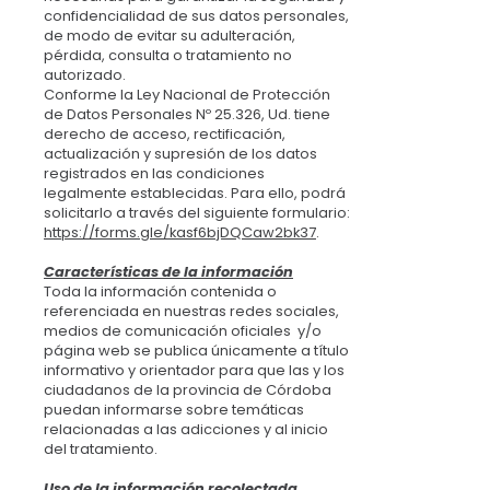
confidencialidad de sus datos personales,
de modo de evitar su adulteración,
pérdida, consulta o tratamiento no
autorizado.
Conforme la Ley Nacional de Protección
de Datos Personales Nº 25.326, Ud. tiene
derecho de acceso, rectificación,
actualización y supresión de los datos
registrados en las condiciones
legalmente establecidas. Para ello, podrá
solicitarlo a través del siguiente formulario:
https://forms.gle/kasf6bjDQCaw2bk37
.
Características de la información
Toda la información contenida o
referenciada en nuestras redes sociales,
medios de comunicación oficiales y/o
página web se publica únicamente a título
informativo y orientador para que las y los
ciudadanos de la provincia de Córdoba
puedan informarse sobre temáticas
relacionadas a las adicciones y al inicio
del tratamiento.
Uso de la información recolectada