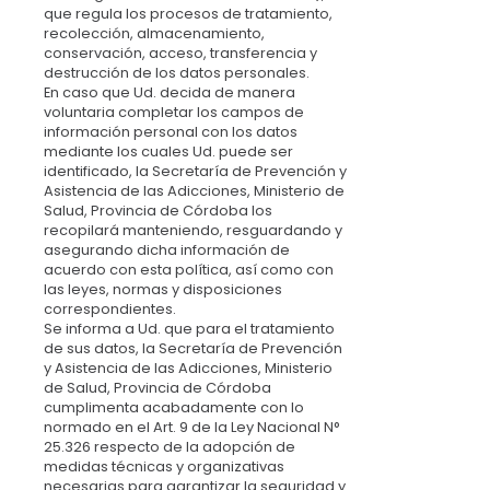
que regula los procesos de tratamiento,
recolección, almacenamiento,
conservación, acceso, transferencia y
destrucción de los datos personales.
En caso que Ud. decida de manera
voluntaria completar los campos de
información personal con los datos
mediante los cuales Ud. puede ser
identificado, la Secretaría de Prevención y
Asistencia de las Adicciones, Ministerio de
Salud, Provincia de Córdoba los
recopilará manteniendo, resguardando y
asegurando dicha información de
acuerdo con esta política, así como con
las leyes, normas y disposiciones
correspondientes.
Se informa a Ud. que para el tratamiento
de sus datos, la Secretaría de Prevención
y Asistencia de las Adicciones, Ministerio
de Salud, Provincia de Córdoba
cumplimenta acabadamente con lo
normado en el Art. 9 de la Ley Nacional N°
25.326 respecto de la adopción de
medidas técnicas y organizativas
necesarias para garantizar la seguridad y