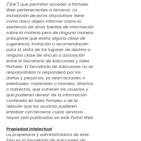
("link") que permiten acceder a Portales
Web pertenecientes a terceros. La
instalación de estos dispositivos tiene
como único objeto informar sobre la
existencia de otras fuentes de información
sobre la materia pero de ninguna manera
presupone que exista alguna clase de
sugerencia, invitación o recomendación
para la visita de los lugares de destino o
ninguna clase de vínculo o asociación
entre el Secretaría de Adicciones y tales
Portales. El Secretaría de Adicciones no se
responsabiliza ni responderá por los
daños y perjuicios, ya sean actuales o
eventuales, materiales o morales, directos
o indirectos, que sufrieren los usuarios y
que pudieran derivar de la información
contenida en tales Portales o de la
relación que los usuarios pudieren
entablar con terceros cuyos servicios
hayan sido publicados en este Portal Web.
Propiedad Intelectual
La propietaria y administradora de este
Sitio es la Secretaría de Adicciones de