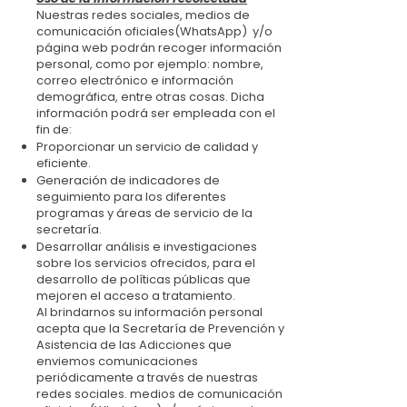
Nuestras redes sociales, medios de
comunicación oficiales(WhatsApp) y/o
página web podrán recoger información
personal, como por ejemplo: nombre,
correo electrónico e información
demográfica, entre otras cosas. Dicha
información podrá ser empleada con el
fin de:
Proporcionar un servicio de calidad y
eficiente.
Generación de indicadores de
seguimiento para los diferentes
programas y áreas de servicio de la
secretaría.
Desarrollar análisis e investigaciones
sobre los servicios ofrecidos, para el
desarrollo de políticas públicas que
mejoren el acceso a tratamiento.
Al brindarnos su información personal
acepta que la Secretaría de Prevención y
Asistencia de las Adicciones que
enviemos comunicaciones
periódicamente a través de nuestras
redes sociales. medios de comunicación