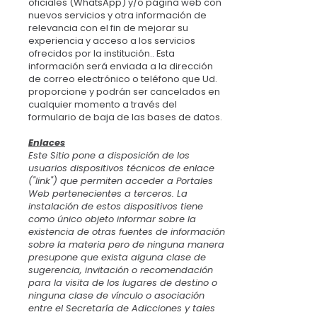
oficiales (WhatsApp) y/o página web con
nuevos servicios y otra información de
relevancia con el fin de mejorar su
experiencia y acceso a los servicios
ofrecidos por la institución.. Esta
información será enviada a la dirección
de correo electrónico o teléfono que Ud.
proporcione y podrán ser cancelados en
cualquier momento a través del
formulario de baja de las bases de datos.
Enlaces
Este Sitio pone a disposición de los
usuarios dispositivos técnicos de enlace
("link") que permiten acceder a Portales
Web pertenecientes a terceros. La
instalación de estos dispositivos tiene
como único objeto informar sobre la
existencia de otras fuentes de información
sobre la materia pero de ninguna manera
presupone que exista alguna clase de
sugerencia, invitación o recomendación
para la visita de los lugares de destino o
ninguna clase de vínculo o asociación
entre el Secretaría de Adicciones y tales