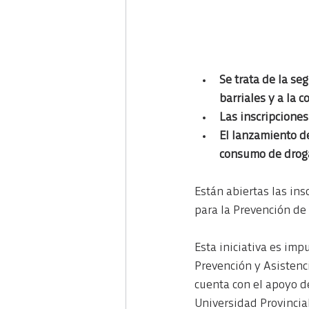
Se trata de la se
barriales y a la 
Las inscripciones
El lanzamiento de
consumo de drog
Están abiertas las ins
para la Prevención de
Esta iniciativa es imp
Prevención y Asistenc
cuenta con el apoyo de
Universidad Provincia