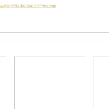
ww.secretariadeadicciones.com