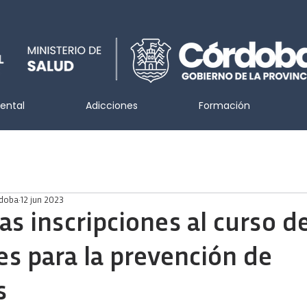
ental
Adicciones
Formación
rdoba
12 jun 2023
as inscripciones al curso d
s para la prevención de
s