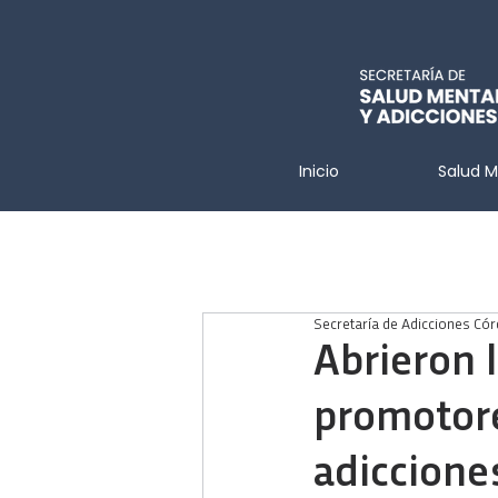
Inicio
Salud M
Secretaría de Adicciones Có
Abrieron l
promotore
adiccione