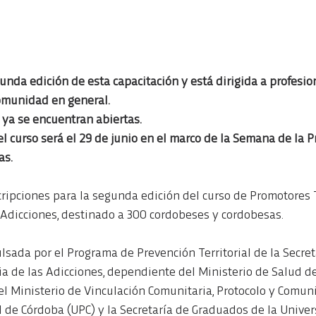
gunda edición de esta capacitación y está dirigida a profesion
comunidad en general.
 ya se encuentran abiertas.
l curso será el 29 de junio en el marco de la Semana de la P
as.
cripciones para la segunda edición del curso de Promotores T
 Adicciones, destinado a 300 cordobeses y cordobesas.
ulsada por el Programa de Prevención Territorial de la Secret
ia de las Adicciones, dependiente del Ministerio de Salud d
l Ministerio de Vinculación Comunitaria, Protocolo y Comunic
l de Córdoba (UPC) y la Secretaría de Graduados de la Unive