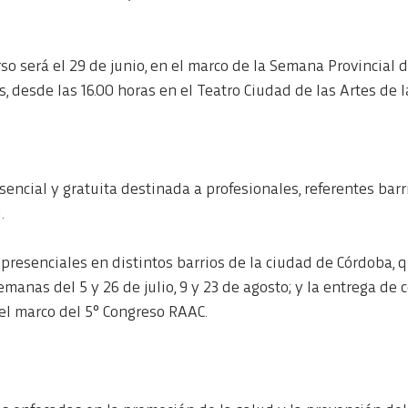
so será el 29 de junio, en el marco de la Semana Provincial d
 desde las 16.00 horas en el Teatro Ciudad de las Artes de l
sencial y gratuita destinada a profesionales, referentes barri
.
presenciales en distintos barrios de la ciudad de Córdoba, q
manas del 5 y 26 de julio, 9 y 23 de agosto; y la entrega de c
 el marco del 5° Congreso RAAC.