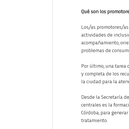
Qué son los promotor
Los/as promotores/as 
actividades de inclusi
acompañamiento, orien
problemas de consum
Por último, una tarea 
y completa de los recu
la ciudad para la ate
Desde la Secretaría d
centrales es la formac
Córdoba, para generar 
tratamiento.