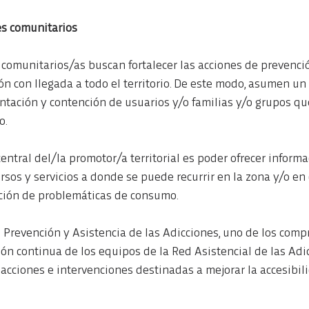
es comunitarios
comunitarios/as buscan fortalecer las acciones de prevenció
ón con llegada a todo el territorio. De este modo, asumen un r
tación y contención de usuarios y/o familias y/o grupos qu
o.
central del/la promotor/a territorial es poder ofrecer inform
rsos y servicios a donde se puede recurrir en la zona y/o en
nción de problemáticas de consumo.
e Prevención y Asistencia de las Adicciones, uno de los com
ión continua de los equipos de la Red Asistencial de las Adi
acciones e intervenciones destinadas a mejorar la accesibili