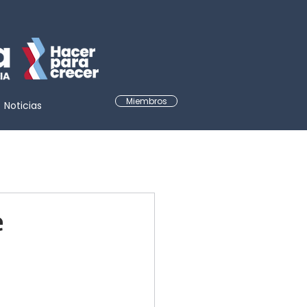
Miembros
Noticias
e