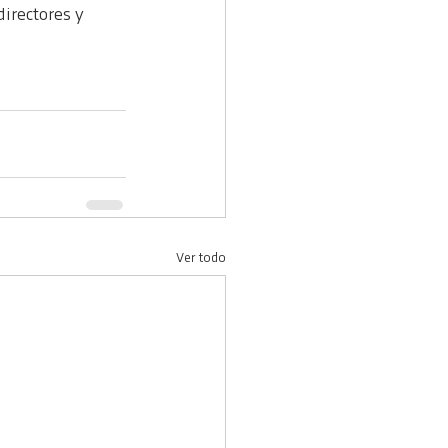
irectores y 
Ver todo