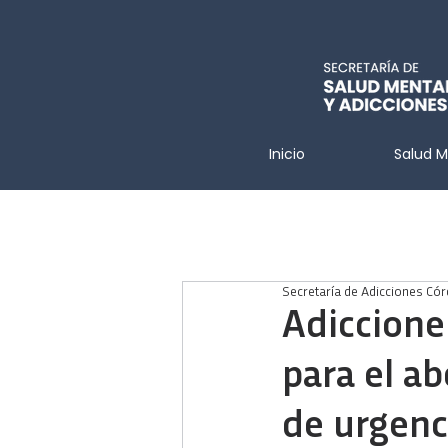
Inicio
Salud M
Secretaría de Adicciones Có
Adiccione
para el ab
de urgenc