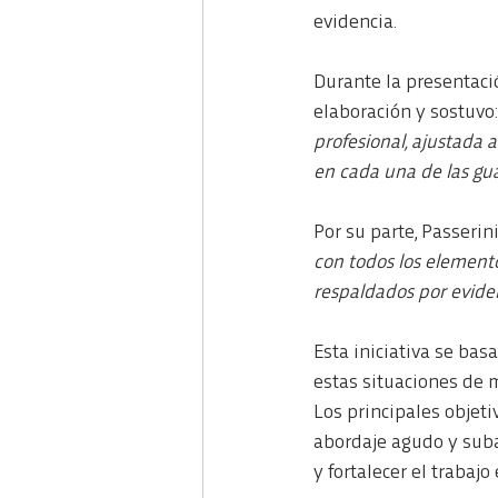
evidencia.
Durante la presentació
elaboración y sostuvo:
profesional, ajustada 
en cada una de las gua
Por su parte, Passerini
con todos los elemento
respaldados por eviden
Esta iniciativa se bas
estas situaciones de 
Los principales objeti
abordaje agudo y suba
y fortalecer el trabaj