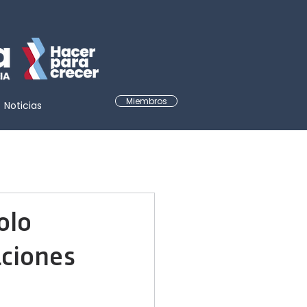
Miembros
Noticias
olo
aciones