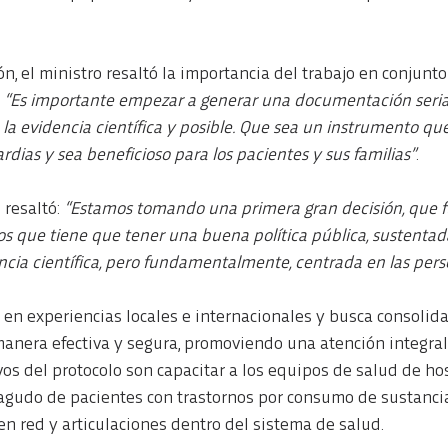
n, el ministro resaltó la importancia del trabajo en conjunto
 
“Es importante empezar a generar una documentación seria
a la evidencia científica y posible. Que sea un instrumento q
rdias y sea beneficioso para los pacientes y sus familias”
.
 resaltó: 
“Estamos tomando una primera gran decisión, que f
s que tiene que tener una buena política pública, sustentad
cia científica, pero fundamentalmente, centrada en las pers
a en experiencias locales e internacionales y busca consolida
manera efectiva y segura, promoviendo una atención integral 
vos del protocolo son capacitar a los equipos de salud de hos
gudo de pacientes con trastornos por consumo de sustancias
o en red y articulaciones dentro del sistema de salud.