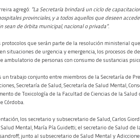
rreira agregó:
 “La Secretaría brindará un ciclo de capacitacion
hospitales provinciales, y a todos aquellos que deseen acceder
n sean de órbita municipal, nacional o privada”.
s protocolos que serán parte de la resolución ministerial que
en situaciones de urgencia y emergencia, los procesos de de
e ambulatorio de personas con consumo de sustancias psico
 un trabajo conjunto entre miembros de la Secretaría de Pre
ciones, Secretaría de Salud, Secretaría de Salud Mental, Con
ento de Toxicología de la Facultad de Ciencias de la Salud d
de Córdoba.
ación, los secretario y subsecretario de Salud, Carlos Gior
e Salud Mental, María Pía Guidetti; el secretario de Salud de 
sandroff; junto al subsecretario de Salud Mental y Adicciones