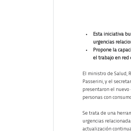
Esta iniciativa b
urgencias relacio
Propone la capaci
el trabajo en red
El ministro de Salud, 
Passerini, y el secreta
presentaron el nuevo 
personas con consumo 
Se trata de una herram
urgencias relacionadas
actualización continu