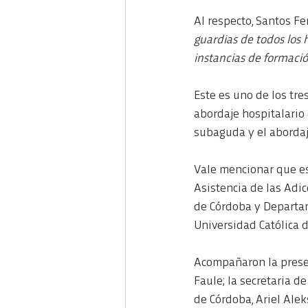
Al respecto, Santos Fe
guardias de todos los 
instancias de formació
Este es uno de los tre
abordaje hospitalario 
subaguda y el abordaj
Vale mencionar que es
Asistencia de las Adic
de Córdoba y Departam
Universidad Católica 
Acompañaron la present
Faule; la secretaria d
de Córdoba, Ariel Alek