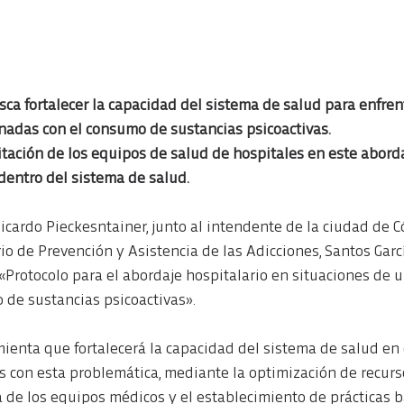
usca fortalecer la capacidad del sistema de salud para enfrent
nadas con el consumo de sustancias psicoactivas.
tación de los equipos de salud de hospitales en este abordaj
 dentro del sistema de salud.
Ricardo Pieckesntainer, junto al intendente de la ciudad de C
rio de Prevención y Asistencia de las Adicciones, Santos Garcí
«Protocolo para el abordaje hospitalario en situaciones de u
de sustancias psicoactivas».
ienta que fortalecerá la capacidad del sistema de salud en 
 con esta problemática, mediante la optimización de recurso
a de los equipos médicos y el establecimiento de prácticas 