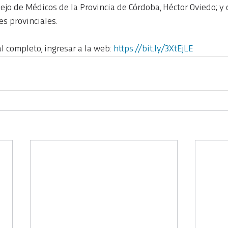
ejo de Médicos de la Provincia de Córdoba, Héctor Oviedo; y d
es provinciales.
 completo, ingresar a la web: 
https://bit.ly/3XtEjLE