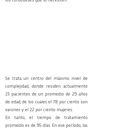
los cordobeses que lo necesiten".
Se trata un centro del máximo nivel de 
complejidad, donde residen actualmente 
23 pacientes de un promedio de 29 años 
de edad, de los cuales el 78 por ciento son 
varones y el 22 por ciento mujeres.
En tanto, el tiempo de tratamiento 
promedio es de 95 días. En ese período, las 