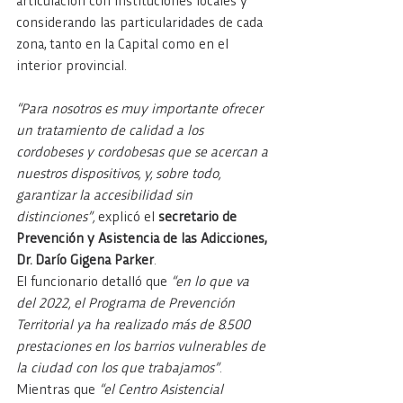
articulación con instituciones locales y 
considerando las particularidades de cada 
zona, tanto en la Capital como en el 
interior provincial.
“Para nosotros es muy importante ofrecer 
un tratamiento de calidad a los 
cordobeses y cordobesas que se acercan a 
nuestros dispositivos, y, sobre todo, 
garantizar la accesibilidad sin 
distinciones”, 
explicó el 
secretario de 
Prevención y Asistencia de las Adicciones, 
Dr. Darío Gigena Parker
.
El funcionario detalló que 
“en lo que va 
del 2022, el Programa de Prevención 
Territorial ya ha realizado más de 8.500 
prestaciones en los barrios vulnerables de 
la ciudad con los que trabajamos”
. 
Mientras que 
“el Centro Asistencial 