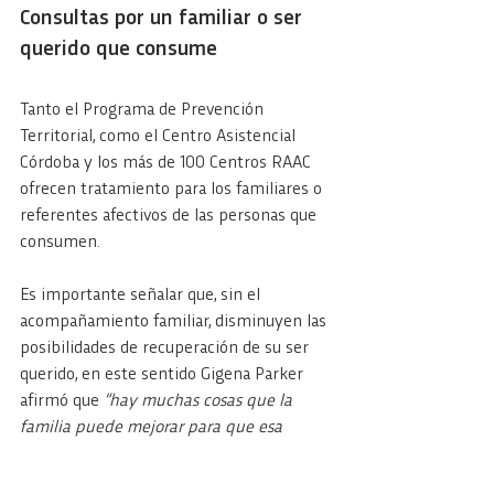
Consultas por un familiar o ser 
querido que consume
Tanto el Programa de Prevención 
Territorial, como el Centro Asistencial 
Córdoba y los más de 100 Centros RAAC 
ofrecen tratamiento para los familiares o 
referentes afectivos de las personas que 
consumen.
Es importante señalar que, sin el 
acompañamiento familiar, disminuyen las 
posibilidades de recuperación de su ser 
querido, en este sentido Gigena Parker 
afirmó que 
“hay muchas cosas que la 
familia puede mejorar para que esa 
persona pida ayuda, por lo que siempre 
recomendamos que, aunque quien 