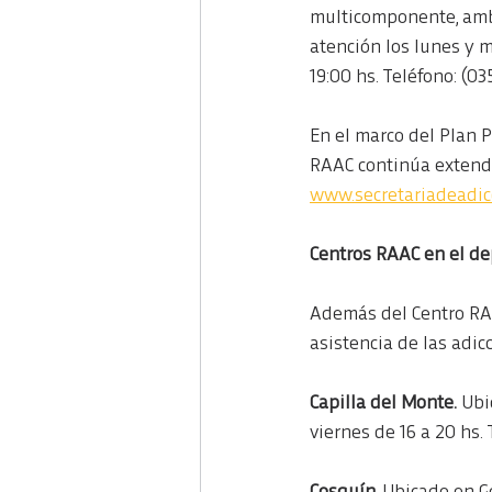
multicomponente, ambu
atención los lunes y mi
19:00 hs. Teléfono: (03
En el marco del Plan P
RAAC continúa extendi
www.secretariadeadic
Centros RAAC en el d
Además del Centro RAA
asistencia de las adic
Capilla del Monte.
 Ubi
viernes de 16 a 20 hs.