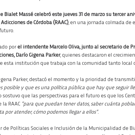
e Bialet Massé celebró este jueves 31 de marzo su tercer ani
s Adicciones de Córdoba (RAAC)
, en una jornada colmada de 
futuro.
ado por 
el intendente Marcelo Oliva, junto al secretario de P
ciones, Darío Gigena Parker
, quienes destacaron el crecimie
e esta institución que trabaja con la comunidad tanto local
igena Parker, destacó el momento y la prioridad de transmit
s posible y que es una política pública que hay que seguir l
io sostuvo que las perspectivas para el futuro es que los Cen
e la RAAC 
“para que puedan tener datos, saber cuánta pobla
ta por atender, cómo podemos llegar a ellos”.
tor de Políticas Sociales e Inclusión de la Municipalidad de B