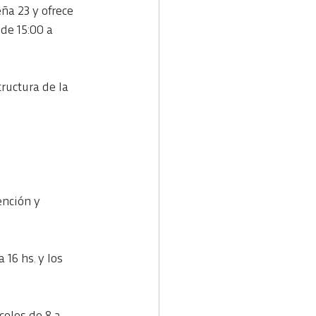
ña 23 y ofrece
 de 15:00 a
tructura de la
ención y
 16 hs. y los