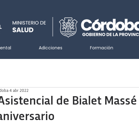
ental
Adicciones
Formación
rdoba
4 abr 2022
Asistencial de Bialet Massé
aniversario