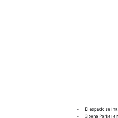
 El espacio se in
 Gigena Parker e