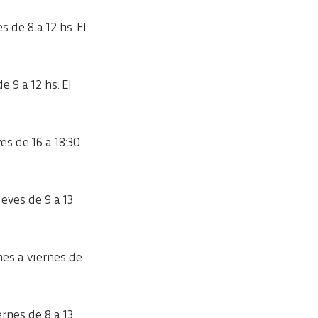
 de 8 a 12 hs. El 
 9 a 12 hs. El 
s de 16 a 18:30 
eves de 9 a 13 
es a viernes de 
rnes de 8 a 13 