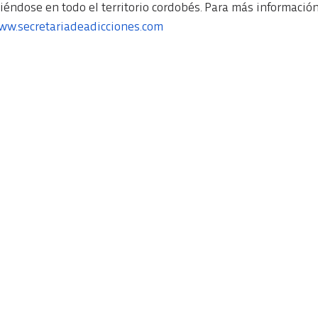
éndose en todo el territorio cordobés. Para más información
ww.secretariadeadicciones.com