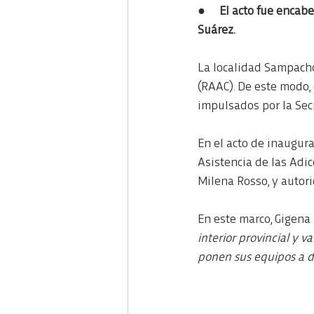
●     
El acto fue encabe
Suárez.
La localidad Sampacho
(RAAC). De este modo, 
impulsados por la Secr
En el acto de inaugura
Asistencia de las Adic
Milena Rosso, y autor
En este marco, Gigena 
interior provincial y v
ponen sus equipos a di