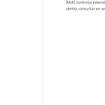
RAAC continúa extendi
centro, consultar en
w