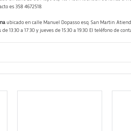
acto es 358 4672518.
nna
 ubicado en calle Manuel Dopasso esq. San Martin. Atien
s de 13:30 a 17:30 y jueves de 15:30 a 19:30. El teléfono de con