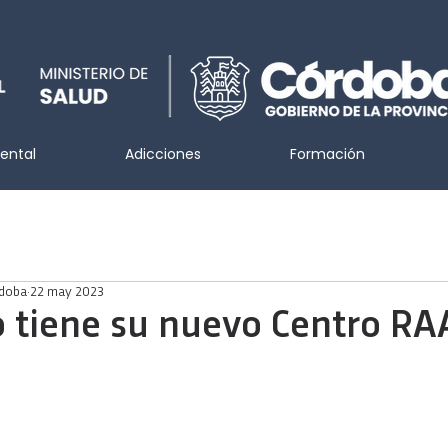
ental
Adicciones
Formación
rdoba
22 may 2023
 tiene su nuevo Centro RA