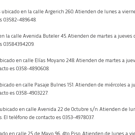
 
ubicado en la calle Argerich 260. Atienden de lunes a viernes
es 03582-489648.
n la calle Avenida Buteler 45. Atienden de martes a jueves de
es 03584394209.
bicado en calle Elías Moyano 248. Atienden de martes a jueve
tacto es 0358-4890608.
bicado en calle Pasaje Bulnes 151. Atienden de miércoles a ju
tacto es 0358-4903227.
ubicado en calle Avenida 22 de Octubre s/n. Atienden de lun
hs. El teléfono de contacto es 0353-4978037.
ado en calle 25 de Mayo 96, 4to Piso. Atienden de lunes a vie