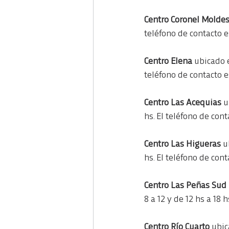
Centro Coronel Moldes
teléfono de contacto 
Centro Elena 
ubicado e
teléfono de contacto 
Centro Las Acequias 
u
hs. El teléfono de con
Centro Las Higueras 
u
hs. El teléfono de con
Centro Las Peñas Sud 
8 a 12 y de 12 hs a 18 
Centro Río Cuarto
 ubic