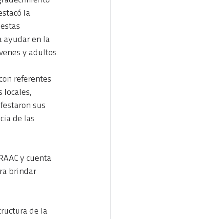
gradecimiento 
estacó la 
estas 
a ayudar en la 
venes y adultos.
con referentes 
 locales, 
festaron sus 
cia de las 
 RAAC y cuenta 
ra brindar 
ructura de la 