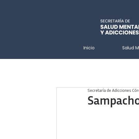
Inicio
Salud M
Secretaría de Adicciones Có
Sampacho