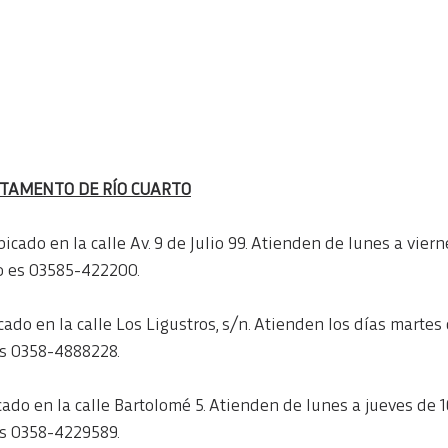
RTAMENTO DE RÍO CUARTO
bicado en la calle Av. 9 de Julio 99. Atienden de lunes a vierne
to es 03585-422200.
cado en la calle Los Ligustros, s/n. Atienden los días martes d
es 0358-4888228.
ado en la calle Bartolomé 5. Atienden de lunes a jueves de 16
es 0358-4229589.