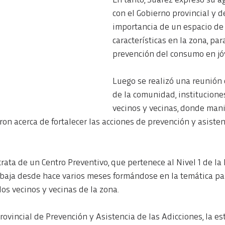
En tanto, Suárez expresó su a
con el Gobierno provincial y d
importancia de un espacio de 
características en la zona, par
prevención del consumo en jó
Luego se realizó una reunión 
de la comunidad, instituciones
vecinos y vecinas, donde mani
on acerca de fortalecer las acciones de prevención y asisten
rata de un Centro Preventivo, que pertenece al Nivel 1 de la
baja desde hace varios meses formándose en la temática pa
los vecinos y vecinas de la zona.
rovincial de Prevención y Asistencia de las Adicciones, la est