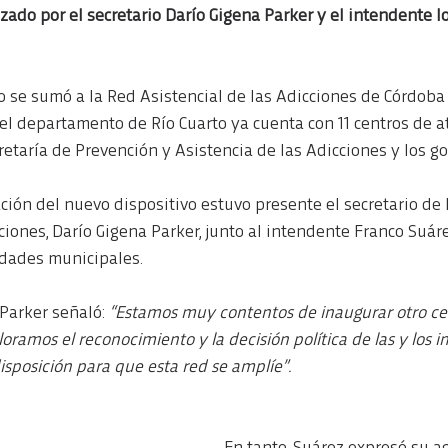
zado por el secretario Darío Gigena Parker y el intendente lo
 se sumó a la Red Asistencial de las Adicciones de Córdoba
el departamento de Río Cuarto ya cuenta con 11 centros de a
etaría de Prevención y Asistencia de las Adicciones y los go
ción del nuevo dispositivo estuvo presente el secretario de 
ciones, Darío Gigena Parker, junto al intendente Franco Suárez
idades municipales.
Parker señaló: 
“Estamos muy contentos de inaugurar otro cen
aloramos el reconocimiento y la decisión política de las y los 
sposición para que esta red se amplíe”.