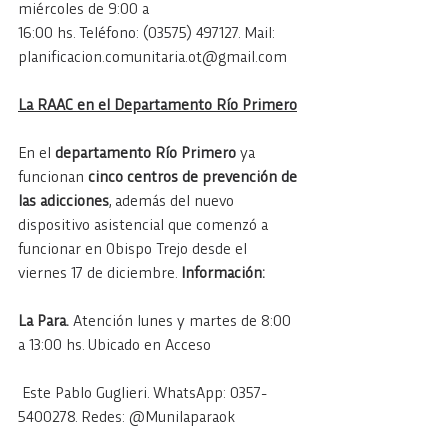
miércoles de 9:00 a 
16:00 hs. Teléfono: (03575) 497127. Mail: 
planificacion.comunitaria.ot@gmail.com
La RAAC en el Departamento Río Primero
En el 
departamento Río Primero
 ya 
funcionan 
cinco centros de prevención de 
las adicciones
, además del nuevo 
dispositivo asistencial que comenzó a 
funcionar en Obispo Trejo desde el 
viernes 17 de diciembre. 
Información:
La Para.
 Atención lunes y martes de 8:00 
a 13:00 hs. Ubicado en Acceso
 Este Pablo Guglieri. WhatsApp: 0357-
5400278. Redes: @Munilaparaok