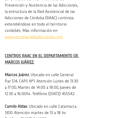
Prevención y Asistencia de las Adicciones, 
la estructura de la Red Asistencial de las 
Adicciones de Córdoba (RAAC) continúa 
extendiéndose en todo el territorio 
cordobés. Más información en 
www.secretariadeadicciones.com
CENTROS RAAC EN EL DEPARTAMENTO DE 
MARCOS JUÁREZ:
Marcos Juárez.
 Ubicado en calle General 
Paz 514, CAPS Nº1. Atención Lunes de 13:30 
a 17:00, Martes de 14:00 a 18:00, Jueves de 
12:30 a 16:00hs. Teléfono (03472) 455542.
Camilo Aldao.
 Ubicado en calle Catamarca 
1300. Atención martes de 13 a 18 hs. 