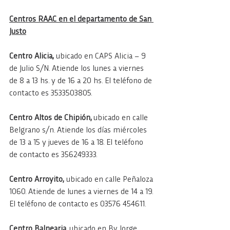
Centros RAAC en el departamento de San 
Justo
Centro Alicia,
 ubicado en CAPS Alicia – 9 
de Julio S/N. Atiende los lunes a viernes 
de 8 a 13 hs. y de 16 a 20 hs. El teléfono de 
contacto es 3533503805.
Centro Altos de Chipión, 
ubicado en calle 
Belgrano s/n. Atiende los días miércoles 
de 13 a 15 y jueves de 16 a 18. El teléfono 
de contacto es 356249333.
Centro Arroyito,
 ubicado en calle Peñaloza 
1060. Atiende de lunes a viernes de 14 a 19. 
El teléfono de contacto es 03576 454611.
Centro Balnearia
, ubicado en Bv. Jorge 