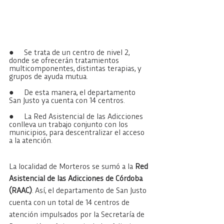
●     Se trata de un centro de nivel 2, 
donde se ofrecerán tratamientos 
multicomponentes, distintas terapias, y 
grupos de ayuda mutua.
●     De esta manera, el departamento 
San Justo ya cuenta con 14 centros.
●     La Red Asistencial de las Adicciones 
conlleva un trabajo conjunto con los 
municipios, para descentralizar el acceso 
a la atención.
La localidad de Morteros se sumó a la 
Red 
Asistencial de las Adicciones de Córdoba 
(RAAC)
. Así, el departamento de San Justo 
cuenta con un total de 14 centros de 
atención impulsados por la Secretaría de 