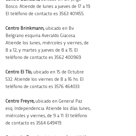
Bosco. Atiende de lunes a jueves de 17 a 19. 
El teléfono de contacto es 3563 401455.
Centro Brinkmann,
 ubicado en Bv. 
Belgrano esquina Averaldo Giacosa. 
Atiende los lunes, miércoles y viernes, de 
8 a 12, y martes y jueves de 8 a 15. El 
teléfono de contacto es 3562 400969.
Centro El Tío,
 ubicado en 15 de Octubre 
532. Atiende los viernes de 8 a 16 hs. El 
teléfono de contacto es 3576 464033.
Centro Freyre, 
ubicado en General Paz 
esq. Independencia. Atiende los días lunes, 
miércoles y viernes, de 9 a 11. El teléfono 
de contacto es 3564 649419.