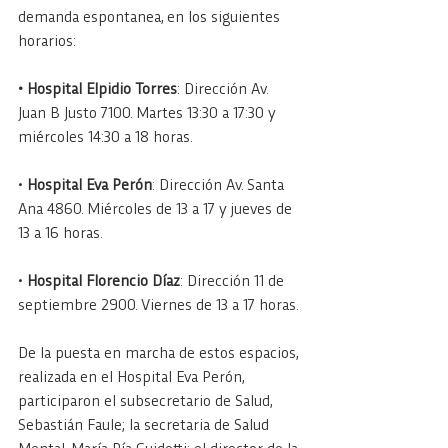
demanda espontanea, en los siguientes 
horarios:
• Hospital Elpidio Torres
: Dirección Av. 
Juan B Justo 7100. Martes 13:30 a 17:30 y 
miércoles 14:30 a 18 horas.
•
 Hospital Eva Perón
: Dirección Av. Santa 
Ana 4860. Miércoles de 13 a 17 y jueves de 
13 a 16 horas.
• 
Hospital Florencio Díaz
: Dirección 11 de 
septiembre 2900. Viernes de 13 a 17 horas.
De la puesta en marcha de estos espacios, 
realizada en el Hospital Eva Perón, 
participaron el subsecretario de Salud, 
Sebastián Faule; la secretaria de Salud 