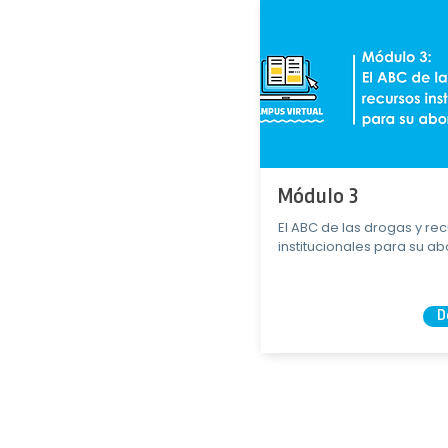
Módulo 3
El ABC de las drogas y re
institucionales para su a
D