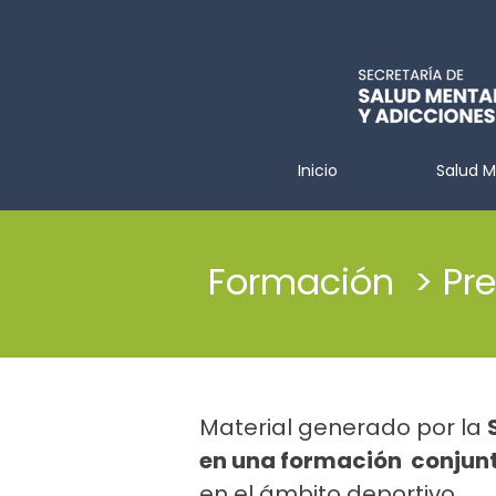
Inicio
Salud M
Formación > Pre
Material generado por la
en una formación conjun
en el ámbito deportivo