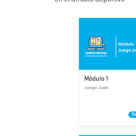
Módulo 1
Juego Justo
D